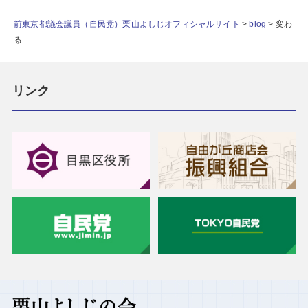
前東京都議会議員（自民党）栗山よしじオフィシャルサイト
>
blog
>
変わ
る
リンク