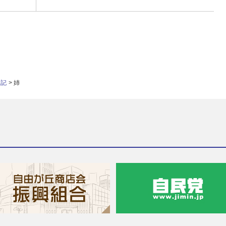
日記
>
姉