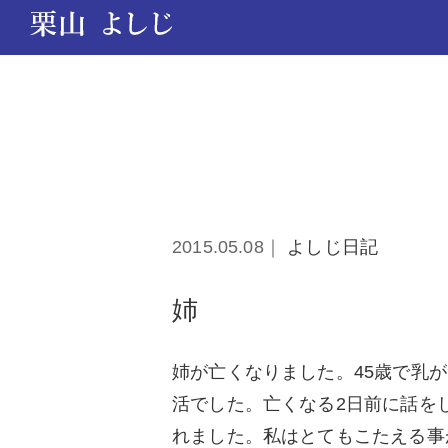
2015.05.08｜
よしじ日記
姉
姉が亡くなりました。45歳で乳
活でした。亡くなる2日前に話を
れました。私はとてもこたえる事