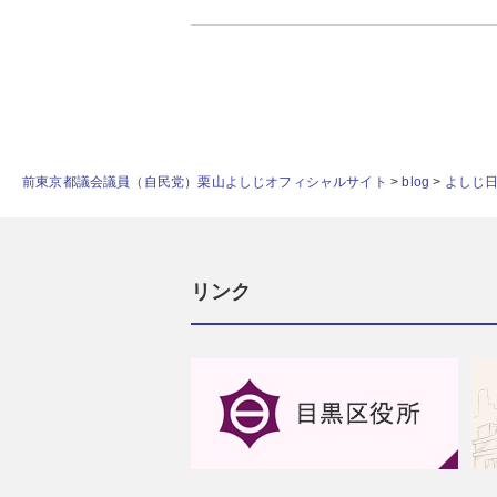
前東京都議会議員（自民党）栗山よしじオフィシャルサイト
>
blog
>
よしじ
リンク