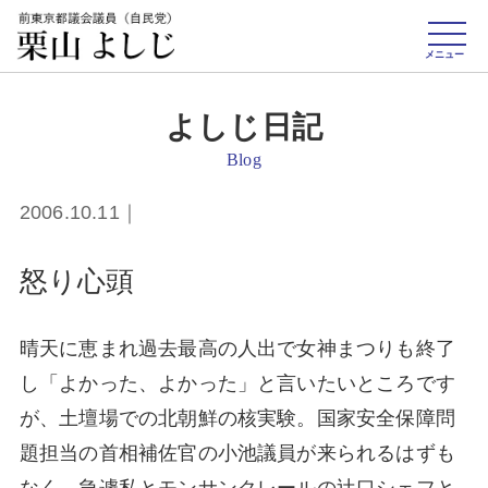
toggle
naviga
メニュー
よしじ日記
Blog
2006.10.11｜
怒り心頭
晴天に恵まれ過去最高の人出で女神まつりも終了
し「よかった、よかった」と言いたいところです
が、土壇場での北朝鮮の核実験。国家安全保障問
題担当の首相補佐官の小池議員が来られるはずも