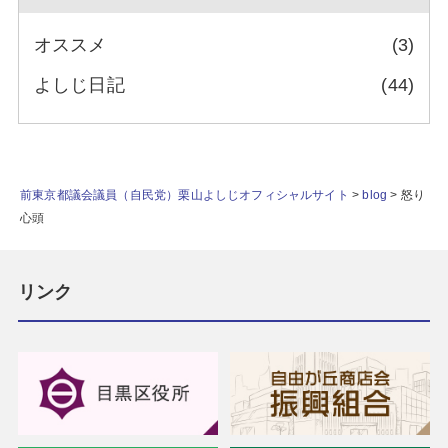
オススメ
(3)
よしじ日記
(44)
前東京都議会議員（自民党）栗山よしじオフィシャルサイト
>
blog
>
怒り
心頭
リンク